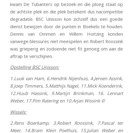
kwam De Tubanters op bezoek en die ploeg staat op
de achtste plek en die plek betekent dus nacompetitie
degradatie. BSC Unisson kon zichzelf dus een goede
dienst bewijzen door de punten in Boekelo te houden.
Dennis van Ommen en Willem Hoitzing konden
vanwege blessures niet meespelen en Robert Roossink
was grieperig en zodoende niet fit genoeg om aan de
aftrap te verschijnen.
Opstelling BSC Unisson:
1.Luuk van Ham, 6.Hendrik Nijenhuis, 4.Jeroen Assink,
8.Joep Timmers, 5.Matthijs Nagel, 11.Mick Koenderink,
12.Huub Hassink, 9.Martijn Brinkman, 16. Lennart
Weber, 17.Pim Ratering en 10.Arjan Wissink ©
Wissels:
2.Rens Boerkamp, 3.Robert Roossink, 7.Pascal ter
Meer, 14.Bram Klein Poelhuis, 15.Julian Weber en