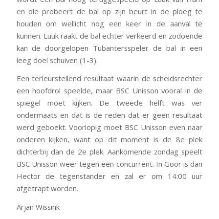
en die probeert de bal op zijn beurt in de ploeg te
houden om wellicht nog een keer in de aanval te
kunnen. Luuk raakt de bal echter verkeerd en zodoende
kan de doorgelopen Tubantersspeler de bal in een
leeg doel schuiven (1-3).
Een terleurstellend resultaat waarin de scheidsrechter
een hoofdrol speelde, maar BSC Unisson vooral in de
spiegel moet kijken. De tweede helft was ver
ondermaats en dat is de reden dat er geen resultaat
werd geboekt. Voorlopig moet BSC Unisson even naar
onderen kijken, want op dit moment is de 8e plek
dichterbij dan de 2e plek. Aankomende zondag speelt
BSC Unisson weer tegen een concurrent. In Goor is dan
Hector de tegenstander en zal er om 14:00 uur
afgetrapt worden.
Arjan Wissink