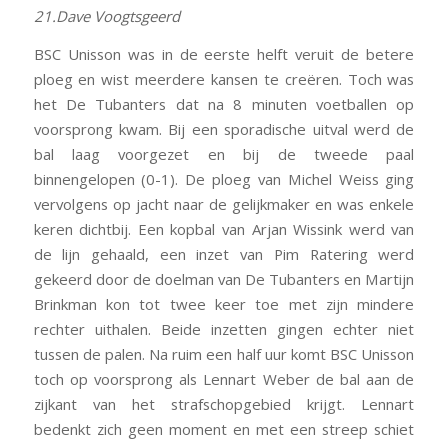
21.Dave Voogtsgeerd
BSC Unisson was in de eerste helft veruit de betere
ploeg en wist meerdere kansen te creëren. Toch was
het De Tubanters dat na 8 minuten voetballen op
voorsprong kwam. Bij een sporadische uitval werd de
bal laag voorgezet en bij de tweede paal
binnengelopen (0-1). De ploeg van Michel Weiss ging
vervolgens op jacht naar de gelijkmaker en was enkele
keren dichtbij. Een kopbal van Arjan Wissink werd van
de lijn gehaald, een inzet van Pim Ratering werd
gekeerd door de doelman van De Tubanters en Martijn
Brinkman kon tot twee keer toe met zijn mindere
rechter uithalen. Beide inzetten gingen echter niet
tussen de palen. Na ruim een half uur komt BSC Unisson
toch op voorsprong als Lennart Weber de bal aan de
zijkant van het strafschopgebied krijgt. Lennart
bedenkt zich geen moment en met een streep schiet