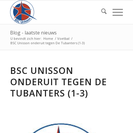
Blog - laatste nieuws
U bevindt zich hier:
Home
/
Voetbal
/
BSC Unisson onderuit tegen De Tubanters (1-3)
BSC UNISSON
ONDERUIT TEGEN DE
TUBANTERS (1-3)