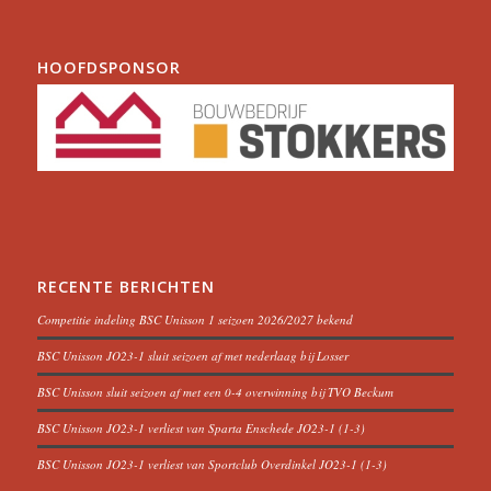
HOOFDSPONSOR
RECENTE BERICHTEN
Competitie indeling BSC Unisson 1 seizoen 2026/2027 bekend
BSC Unisson JO23-1 sluit seizoen af met nederlaag bij Losser
BSC Unisson sluit seizoen af met een 0-4 overwinning bij TVO Beckum
BSC Unisson JO23-1 verliest van Sparta Enschede JO23-1 (1-3)
BSC Unisson JO23-1 verliest van Sportclub Overdinkel JO23-1 (1-3)