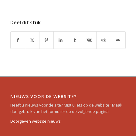
Deel dit stuk
NIEUWS VOOR DE WEBSITE?
Heeft u nieuws voor de site? Mist u iets op de website? Maak
dan gebruik van het formulier op de volgende pagina
Doorgeven website nieuws