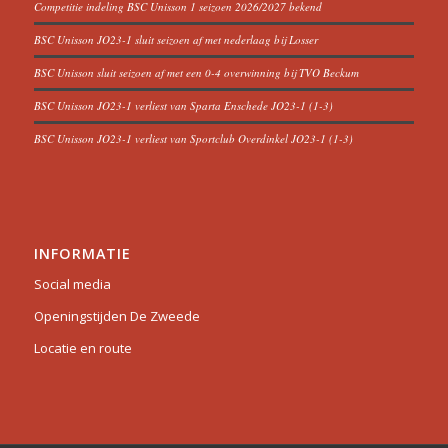
Competitie indeling BSC Unisson 1 seizoen 2026/2027 bekend
BSC Unisson JO23-1 sluit seizoen af met nederlaag bij Losser
BSC Unisson sluit seizoen af met een 0-4 overwinning bij TVO Beckum
BSC Unisson JO23-1 verliest van Sparta Enschede JO23-1 (1-3)
BSC Unisson JO23-1 verliest van Sportclub Overdinkel JO23-1 (1-3)
INFORMATIE
Social media
Openingstijden De Zweede
Locatie en route