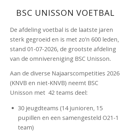
BSC UNISSON VOETBAL
De afdeling voetbal is de laatste jaren
sterk gegroeid en is met zo’n 600 leden,
stand 01-07-2026, de grootste afdeling
van de omnivereniging BSC Unisson.
Aan de diverse Najaarscompetities 2026
(KNVB en niet-KNVB) neemt BSC
Unisson met 42 teams deel:
30 jeugdteams (14 junioren, 15
pupillen en een samengesteld O21-1
team)