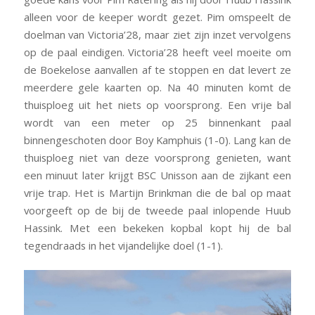
alleen voor de keeper wordt gezet. Pim omspeelt de
doelman van Victoria’28, maar ziet zijn inzet vervolgens
op de paal eindigen. Victoria’28 heeft veel moeite om
de Boekelose aanvallen af te stoppen en dat levert ze
meerdere gele kaarten op. Na 40 minuten komt de
thuisploeg uit het niets op voorsprong. Een vrije bal
wordt van een meter op 25 binnenkant paal
binnengeschoten door Boy Kamphuis (1-0). Lang kan de
thuisploeg niet van deze voorsprong genieten, want
een minuut later krijgt BSC Unisson aan de zijkant een
vrije trap. Het is Martijn Brinkman die de bal op maat
voorgeeft op de bij de tweede paal inlopende Huub
Hassink. Met een bekeken kopbal kopt hij de bal
tegendraads in het vijandelijke doel (1-1).