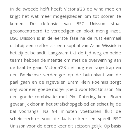
In de tweede helft heeft Victoria’28 de wind mee en
krijgt het wat meer mogelijkheden om tot scoren te
komen. De defensie van BSC Unisson staat
geconcentreerd te verdedigen en blokt menig inzet.
BSC Unisson is in de eerste fase na de rust eenmaal
dichtbij een treffer als een kopbal van Arjan Wissink in
het zijnet belandt. Langzaam tikt de tijd weg en beide
teams hebben de intentie om met de overwinning aan
de haal te gaan. Victoria’28 ziet nog een vrije trap via
een Boekelose verdediger op de buitenkant van de
paal gaan en de ingevallen Bram Klein Poelhuis zorgt
nog voor een goede mogelijkheid voor BSC Unisson. Na
een goede combinatie met Pim Ratering komt Bram
gevaarlijk door in het strafschopgebied en schiet hij de
bal voorlangs. Na 94 minuten voetballen fluit de
scheidsrechter voor de laatste keer en speelt BSC
Unisson voor de derde keer dit seizoen gelijk. Op basis