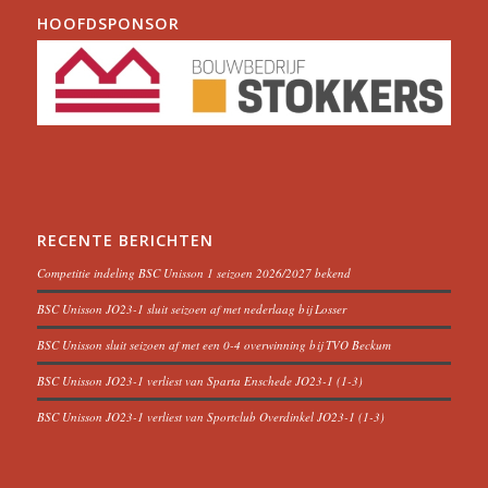
HOOFDSPONSOR
RECENTE BERICHTEN
Competitie indeling BSC Unisson 1 seizoen 2026/2027 bekend
BSC Unisson JO23-1 sluit seizoen af met nederlaag bij Losser
BSC Unisson sluit seizoen af met een 0-4 overwinning bij TVO Beckum
BSC Unisson JO23-1 verliest van Sparta Enschede JO23-1 (1-3)
BSC Unisson JO23-1 verliest van Sportclub Overdinkel JO23-1 (1-3)