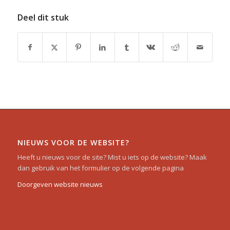
Deel dit stuk
NIEUWS VOOR DE WEBSITE?
Heeft u nieuws voor de site? Mist u iets op de website? Maak
dan gebruik van het formulier op de volgende pagina
Doorgeven website nieuws