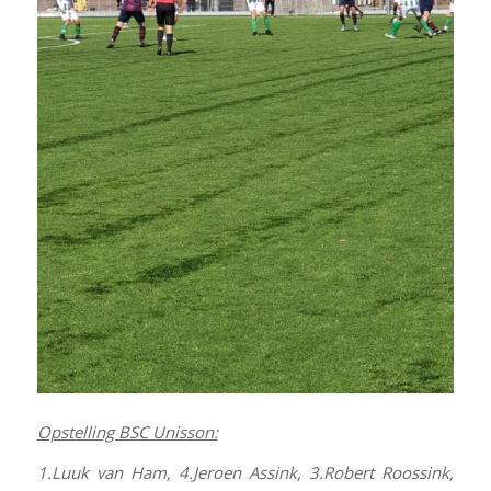
Opstelling BSC Unisson:
1.Luuk van Ham, 4.Jeroen Assink, 3.Robert Roossink,