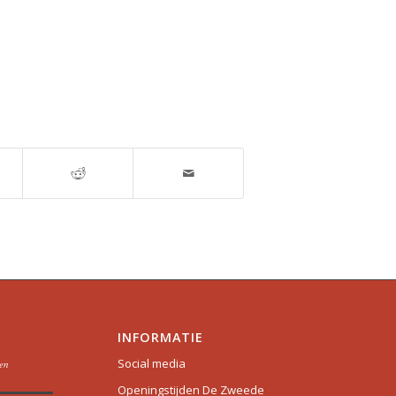
INFORMATIE
Social media
oen
Openingstijden De Zweede