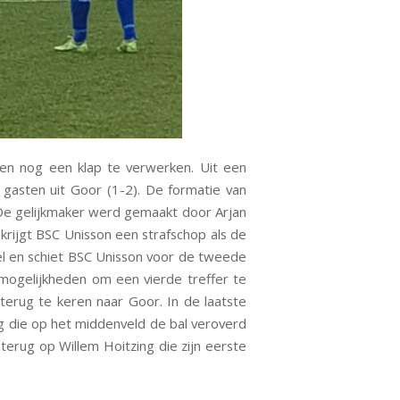
ten nog een klap te verwerken. Uit een
gasten uit Goor (1-2). De formatie van
 De gelijkmaker werd gemaakt door Arjan
 krijgt BSC Unisson een strafschop als de
el en schiet BSC Unisson voor de tweede
 mogelijkheden om een vierde treffer te
rug te keren naar Goor. In de laatste
ing die op het middenveld de bal veroverd
terug op Willem Hoitzing die zijn eerste