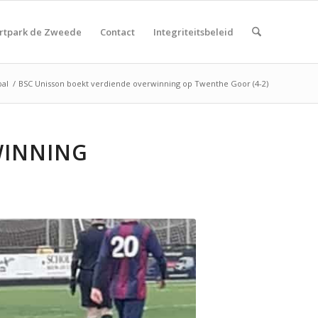
rtpark de Zweede
Contact
Integriteitsbeleid
bal
/
BSC Unisson boekt verdiende overwinning op Twenthe Goor (4-2)
WINNING