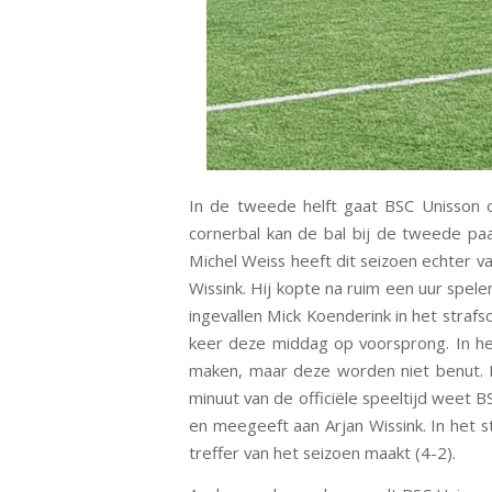
In de tweede helft gaat BSC Unisson o
cornerbal kan de bal bij de tweede pa
Michel Weiss heeft dit seizoen echter 
Wissink. Hij kopte na ruim een uur spele
ingevallen Mick Koenderink in het stra
keer deze middag op voorsprong. In het
maken, maar deze worden niet benut. 
minuut van de officiële speeltijd weet B
en meegeeft aan Arjan Wissink. In het s
treffer van het seizoen maakt (4-2).