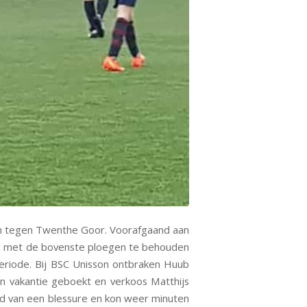
n tegen Twenthe Goor. Voorafgaand aan
ng met de bovenste ploegen te behouden
eriode. Bij BSC Unisson ontbraken Huub
n vakantie geboekt en verkoos Matthijs
d van een blessure en kon weer minuten