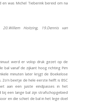
d en was Michel Tieberink bereid om na
 20.Willem Hoitzing, 19.Dennis van
minuut werd er volop druk gezet op de
 bal vanaf de zijkant hoog richting Pim
kele minuten later krijgt de Boekelose
 Zo’n beetje de hele eerste helft is BSC
et aan een juiste eindpasses in het
 bij een lange bal zijn strafschopgebied
or en die schiet de bal in het lege doel