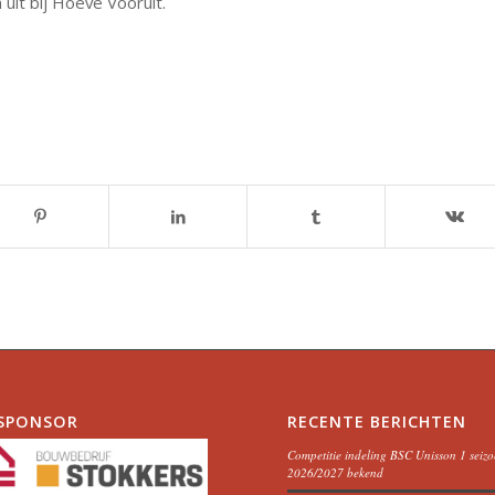
it bij Hoeve Vooruit.
SPONSOR
RECENTE BERICHTEN
Competitie indeling BSC Unisson 1 seiz
2026/2027 bekend