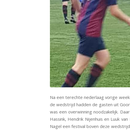
Na een terechte nederlaag vorige wee
de wedstrijd hadden de gasten uit Goo
was een overwinning noodzakelijk. Daa
Hassink, Hendrik Nijenhuis en Luuk va
Nagel een festival boven deze wedstri