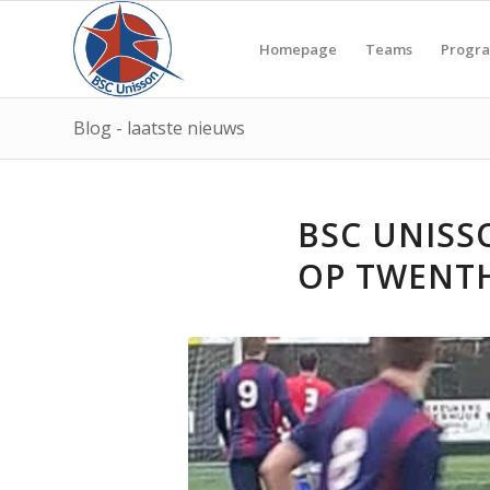
Homepage
Teams
Progr
Blog - laatste nieuws
BSC UNISS
OP TWENTH