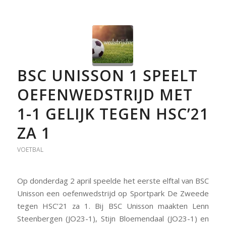
BSC UNISSON 1 SPEELT
OEFENWEDSTRIJD MET
1-1 GELIJK TEGEN HSC’21
ZA 1
VOETBAL
Op donderdag 2 april speelde het eerste elftal van BSC
Unisson een oefenwedstrijd op Sportpark De Zweede
tegen HSC’21 za 1. Bij BSC Unisson maakten Lenn
Steenbergen (JO23-1), Stijn Bloemendaal (JO23-1) en