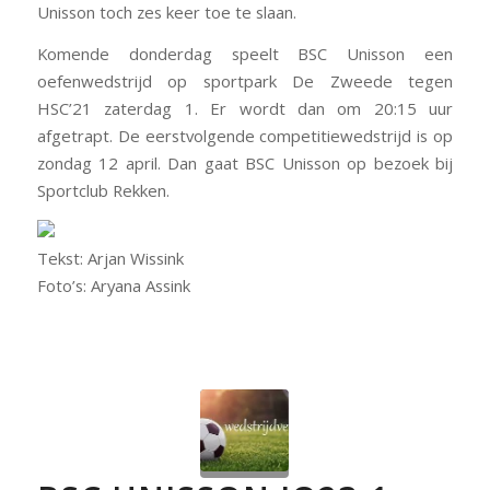
Unisson toch zes keer toe te slaan.
Komende donderdag speelt BSC Unisson een
oefenwedstrijd op sportpark De Zweede tegen
HSC’21
zaterdag 1
. Er wordt dan
om 20:15 uur
afgetrapt. De eerstvolgende competitiewedstrijd is
op
zondag 12 april
. Dan gaat BSC Unisson op bezoek bij
Sportclub Rekken.
Tekst: Arjan Wissink
Foto’s: Aryana Assink