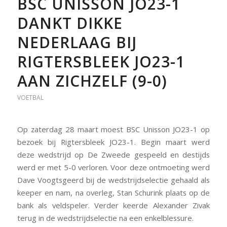
BSC UNISSON JO23-1
DANKT DIKKE
NEDERLAAG BIJ
RIGTERSBLEEK JO23-1
AAN ZICHZELF (9-0)
VOETBAL
Op zaterdag 28 maart moest BSC Unisson JO23-1 op
bezoek bij Rigtersbleek JO23-1. Begin maart werd
deze wedstrijd op De Zweede gespeeld en destijds
werd er met 5-0 verloren. Voor deze ontmoeting werd
Dave Voogtsgeerd bij de wedstrijdselectie gehaald als
keeper en nam, na overleg, Stan Schurink plaats op de
bank als veldspeler. Verder keerde Alexander Zivak
terug in de wedstrijdselectie na een enkelblessure.