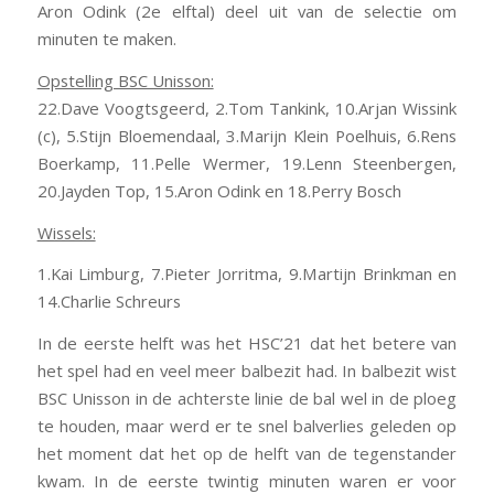
Aron Odink (2e elftal) deel uit van de selectie om
minuten te maken.
Opstelling BSC Unisson:
22.Dave Voogtsgeerd, 2.Tom Tankink, 10.Arjan Wissink
(c), 5.Stijn Bloemendaal, 3.Marijn Klein Poelhuis, 6.Rens
Boerkamp, 11.Pelle Wermer, 19.Lenn Steenbergen,
20.Jayden Top, 15.Aron Odink en 18.Perry Bosch
Wissels:
1.Kai Limburg, 7.Pieter Jorritma, 9.Martijn Brinkman en
14.Charlie Schreurs
In de eerste helft was het HSC’21 dat het betere van
het spel had en veel meer balbezit had. In balbezit wist
BSC Unisson in de achterste linie de bal wel in de ploeg
te houden, maar werd er te snel balverlies geleden op
het moment dat het op de helft van de tegenstander
kwam. In de eerste twintig minuten waren er voor