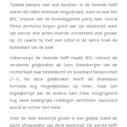
Tankink kampte met wat klachten. In de tweede helft
waren de rollen helemaal omgedraaid, want nu was het
BSC Unisson dat de bovenliggende partij was. Vooral
Pieter Jorritsma begon goed aan zijn wedstrijd, want
zijn eerste drie acties leverde ontzettend veel gevaar
op. Zo raakte hij met een schot in de verre hoek de
buitenkant van de paal.
Halverwege de tweede helft maakt BSC Unisson de
verdiende gelijkmaker als Lenn Steenbergen van de
rechterkant naar binnenkomt en snoeihard binnenschiet
(1-1). Na deze gelijkmaker heeft de Boekelose
formatie nog mogelijkheden op meer, maar ziet
tegelijkertijd aan de andere kant Dave Voogtsgeerd
nog twee belangrijke reddingen verrichten. Gescoord
wordt er echter niet meer.
Over de hele wedstrijd gezien is een gelijke stand de
juiste afspiegeling van deze wedstrijd. De eerste helft