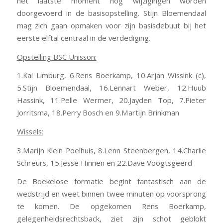
het laatste moment nog wijzigingen worden
doorgevoerd in de basisopstelling. Stijn Bloemendaal
mag zich gaan opmaken voor zijn basisdebuut bij het
eerste elftal centraal in de verdediging.
Opstelling BSC Unisson:
1.Kai Limburg, 6.Rens Boerkamp, 10.Arjan Wissink (c),
5.Stijn Bloemendaal, 16.Lennart Weber, 12.Huub
Hassink, 11.Pelle Wermer, 20.Jayden Top, 7.Pieter
Jorritsma, 18.Perry Bosch en 9.Martijn Brinkman
Wissels:
3.Marijn Klein Poelhuis, 8.Lenn Steenbergen, 14.Charlie
Schreurs, 15.Jesse Hinnen en 22.Dave Voogtsgeerd
De Boekelose formatie begint fantastisch aan de
wedstrijd en weet binnen twee minuten op voorsprong
te komen. De opgekomen Rens Boerkamp,
gelegenheidsrechtsback, ziet zijn schot geblokt