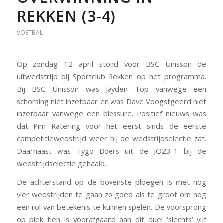
REKKEN (3-4)
VOETBAL
Op zondag 12 april stond voor BSC Unisson de
uitwedstrijd bij Sportclub Rekken op het programma.
Bij BSC Unisson was Jayden Top vanwege een
schorsing niet inzetbaar en was Dave Voogstgeerd niet
inzetbaar vanwege een blessure. Positief nieuws was
dat Pim Ratering voor het eerst sinds de eerste
competitiewedstrijd weer bij de wedstrijdselectie zat.
Daarnaast was Tygo Boers uit de JO23-1 bij de
wedstrijdselectie gehaald.
De achterstand op de bovenste ploegen is met nog
vier wedstrijden te gaan zo goed als te groot om nog
een rol van betekenis te kunnen spelen. De voorsprong
op plek tien is voorafgaand aan dit duel ‘slechts’ vijf