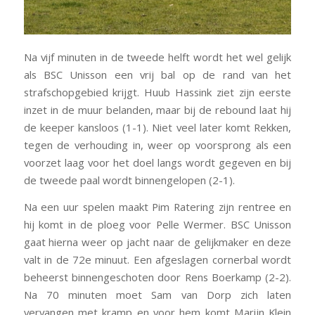
Na vijf minuten in de tweede helft wordt het wel gelijk
als BSC Unisson een vrij bal op de rand van het
strafschopgebied krijgt. Huub Hassink ziet zijn eerste
inzet in de muur belanden, maar bij de rebound laat hij
de keeper kansloos (1-1). Niet veel later komt Rekken,
tegen de verhouding in, weer op voorsprong als een
voorzet laag voor het doel langs wordt gegeven en bij
de tweede paal wordt binnengelopen (2-1).
Na een uur spelen maakt Pim Ratering zijn rentree en
hij komt in de ploeg voor Pelle Wermer. BSC Unisson
gaat hierna weer op jacht naar de gelijkmaker en deze
valt in de 72e minuut. Een afgeslagen cornerbal wordt
beheerst binnengeschoten door Rens Boerkamp (2-2).
Na 70 minuten moet Sam van Dorp zich laten
vervangen met kramp en voor hem komt Marijn Klein