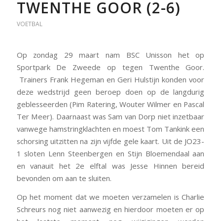
TWENTHE GOOR (2-6)
VOETBAL
Op zondag 29 maart nam BSC Unisson het op
Sportpark De Zweede op tegen Twenthe Goor.
Trainers Frank Hegeman en Geri Hulstijn konden voor
deze wedstrijd geen beroep doen op de langdurig
geblesseerden (Pim Ratering, Wouter Wilmer en Pascal
Ter Meer). Daarnaast was Sam van Dorp niet inzetbaar
vanwege hamstringklachten en moest Tom Tankink een
schorsing uitzitten na zijn vijfde gele kaart. Uit de JO23-
1 sloten Lenn Steenbergen en Stijn Bloemendaal aan
en vanauit het 2e elftal was Jesse Hinnen bereid
bevonden om aan te sluiten.
Op het moment dat we moeten verzamelen is Charlie
Schreurs nog niet aanwezig en hierdoor moeten er op