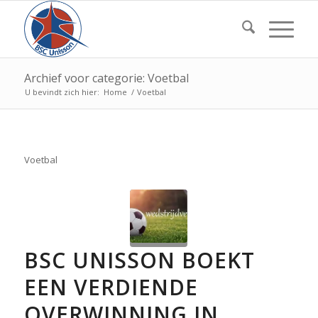
Archief voor categorie: Voetbal
U bevindt zich hier:
Home
/
Voetbal
Voetbal
BSC UNISSON BOEKT
EEN VERDIENDE
OVERWINNING IN