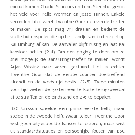
minuut komen Charlie Schreurs en Lenn Steenbergen in
het veld voor Pelle Wermer en Jesse Hinnen. Enkele
seconden later weet Twenthe Goor een vierde treffer
te maken. De spits mag vrij draaien en bedient de
snelle buitenspeler die op het randje van buitenspel op
Kai Limburg af kan. De aanvaller blijft rustig en laat Kai
kansloos achter (2-4). Om een poging te doen om zo
snel mogelijk de aansluitingstreffer te maken, wordt
Arjan Wissink naar voren gestuurd. Het is echter
Twenthe Goor dat de eerste counter doeltreffend
afrondt en de wedstrijd beslist (2-5). Twee minuten
voor tijd weten de gasten een te korte terugspeelbal
af te straffen en de eindstand op 2-6 te bepalen.
BSC Unisson speelde een prima eerste helft, maar
stelde in de tweede helft zwaar teleur. Twenthe Goor
wist geen uitgespeelde kansen te creëren, maar wist
uit standaardsituaties en persoonlijke fouten van BSC