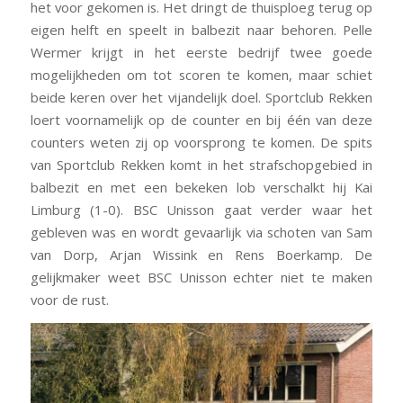
het voor gekomen is. Het dringt de thuisploeg terug op
eigen helft en speelt in balbezit naar behoren. Pelle
Wermer krijgt in het eerste bedrijf twee goede
mogelijkheden om tot scoren te komen, maar schiet
beide keren over het vijandelijk doel. Sportclub Rekken
loert voornamelijk op de counter en bij één van deze
counters weten zij op voorsprong te komen. De spits
van Sportclub Rekken komt in het strafschopgebied in
balbezit en met een bekeken lob verschalkt hij Kai
Limburg (1-0). BSC Unisson gaat verder waar het
gebleven was en wordt gevaarlijk via schoten van Sam
van Dorp, Arjan Wissink en Rens Boerkamp. De
gelijkmaker weet BSC Unisson echter niet te maken
voor de rust.