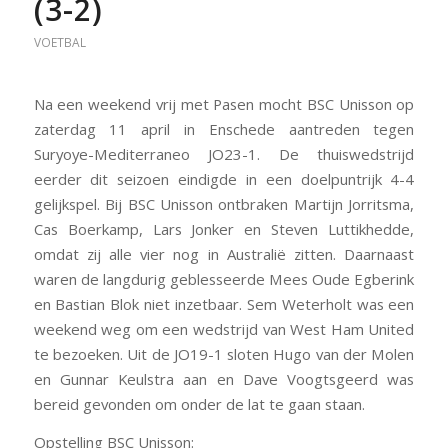
(3-2)
VOETBAL
Na een weekend vrij met Pasen mocht BSC Unisson op
zaterdag 11 april in Enschede aantreden tegen
Suryoye-Mediterraneo JO23-1. De thuiswedstrijd
eerder dit seizoen eindigde in een doelpuntrijk 4-4
gelijkspel. Bij BSC Unisson ontbraken Martijn Jorritsma,
Cas Boerkamp, Lars Jonker en Steven Luttikhedde,
omdat zij alle vier nog in Australië zitten. Daarnaast
waren de langdurig geblesseerde Mees Oude Egberink
en Bastian Blok niet inzetbaar. Sem Weterholt was een
weekend weg om een wedstrijd van West Ham United
te bezoeken. Uit de JO19-1 sloten Hugo van der Molen
en Gunnar Keulstra aan en Dave Voogtsgeerd was
bereid gevonden om onder de lat te gaan staan.
Opstelling BSC Unisson: