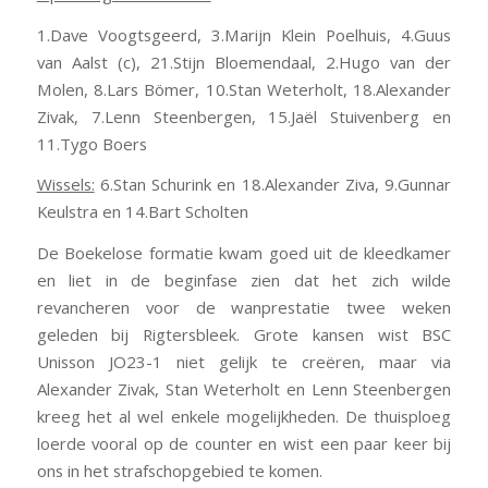
1.Dave Voogtsgeerd, 3.Marijn Klein Poelhuis, 4.Guus
van Aalst (c), 21.Stijn Bloemendaal, 2.Hugo van der
Molen, 8.Lars Bömer, 10.Stan Weterholt, 18.Alexander
Zivak, 7.Lenn Steenbergen, 15.Jaël Stuivenberg en
11.Tygo Boers
Wissels:
6.Stan Schurink en 18.Alexander Ziva, 9.Gunnar
Keulstra en 14.Bart Scholten
De Boekelose formatie kwam goed uit de kleedkamer
en liet in de beginfase zien dat het zich wilde
revancheren voor de wanprestatie twee weken
geleden bij Rigtersbleek. Grote kansen wist BSC
Unisson JO23-1 niet gelijk te creëren, maar via
Alexander Zivak, Stan Weterholt en Lenn Steenbergen
kreeg het al wel enkele mogelijkheden. De thuisploeg
loerde vooral op de counter en wist een paar keer bij
ons in het strafschopgebied te komen.