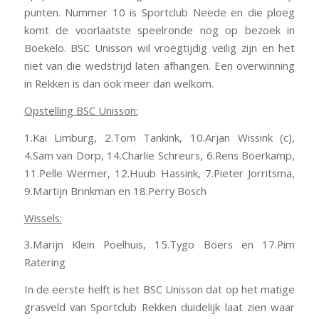
punten. Nummer 10 is Sportclub Neede en die ploeg
komt de voorlaatste speelronde nog op bezoek in
Boekelo. BSC Unisson wil vroegtijdig veilig zijn en het
niet van die wedstrijd laten afhangen. Een overwinning
in Rekken is dan ook meer dan welkom.
Opstelling BSC Unisson:
1.Kai Limburg, 2.Tom Tankink, 10.Arjan Wissink (c),
4.Sam van Dorp, 14.Charlie Schreurs, 6.Rens Boerkamp,
11.Pelle Wermer, 12.Huub Hassink, 7.Pieter Jorritsma,
9.Martijn Brinkman en 18.Perry Bosch
Wissels:
3.Marijn Klein Poelhuis, 15.Tygo Boers en 17.Pim
Raterin
g
In de eerste helft is het BSC Unisson dat op het matige
grasveld van Sportclub Rekken duidelijk laat zien waar