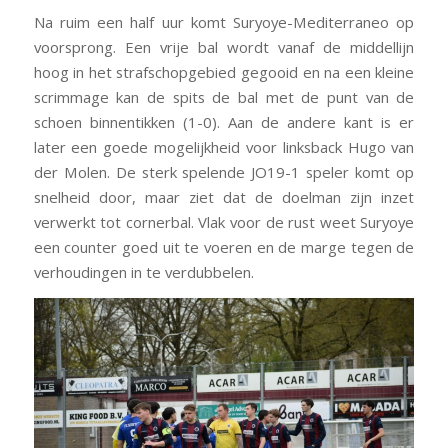
Na ruim een half uur komt Suryoye-Mediterraneo op
voorsprong. Een vrije bal wordt vanaf de middellijn
hoog in het strafschopgebied gegooid en na een kleine
scrimmage kan de spits de bal met de punt van de
schoen binnentikken (1-0). Aan de andere kant is er
later een goede mogelijkheid voor linksback Hugo van
der Molen. De sterk spelende JO19-1 speler komt op
snelheid door, maar ziet dat de doelman zijn inzet
verwerkt tot cornerbal. Vlak voor de rust weet Suryoye
een counter goed uit te voeren en de marge tegen de
verhoudingen in te verdubbelen.