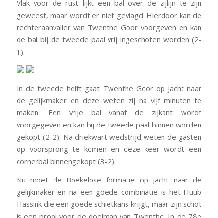
Vlak voor de rust lijkt een bal over de zijlijn te zijn
geweest, maar wordt er niet gevlagd. Hierdoor kan de
rechteraanvaller van Twenthe Goor voorgeven en kan
de bal bij de tweede paal vrij ingeschoten worden (2-
1).
In de tweede helft gaat Twenthe Goor op jacht naar
de gelijkmaker en deze weten zij na vijf minuten te
maken. Een vrije bal vanaf de zijkant wordt
voorgegeven en kan bij de tweede paal binnen worden
gekopt (2-2). Na driekwart wedstrijd weten de gasten
op voorsprong te komen en deze keer wordt een
cornerbal binnengekopt (3-2).
Nu moet de Boekelose formatie op jacht naar de
gelijkmaker en na een goede combinatie is het Huub
Hassink die een goede schietkans krijgt, maar zijn schot
is een prooi voor de doelman van Twenthe. In de 78e