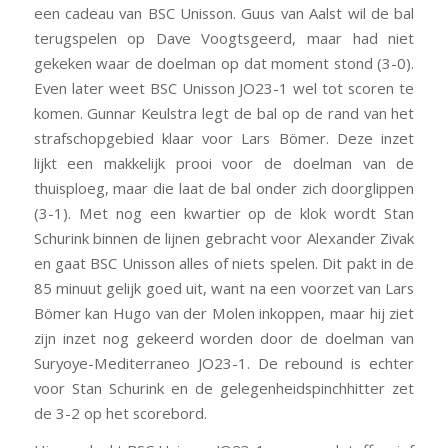
een cadeau van BSC Unisson. Guus van Aalst wil de bal
terugspelen op Dave Voogtsgeerd, maar had niet
gekeken waar de doelman op dat moment stond (3-0).
Even later weet BSC Unisson JO23-1 wel tot scoren te
komen. Gunnar Keulstra legt de bal op de rand van het
strafschopgebied klaar voor Lars Bömer. Deze inzet
lijkt een makkelijk prooi voor de doelman van de
thuisploeg, maar die laat de bal onder zich doorglippen
(3-1). Met nog een kwartier op de klok wordt Stan
Schurink binnen de lijnen gebracht voor Alexander Zivak
en gaat BSC Unisson alles of niets spelen. Dit pakt in de
85 minuut gelijk goed uit, want na een voorzet van Lars
Bömer kan Hugo van der Molen inkoppen, maar hij ziet
zijn inzet nog gekeerd worden door de doelman van
Suryoye-Mediterraneo JO23-1. De rebound is echter
voor Stan Schurink en de gelegenheidspinchhitter zet
de 3-2 op het scorebord.