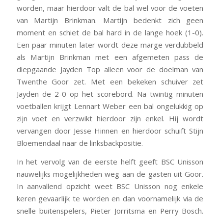
worden, maar hierdoor valt de bal wel voor de voeten
van Martijn Brinkman. Martijn bedenkt zich geen
moment en schiet de bal hard in de lange hoek (1-0).
Een paar minuten later wordt deze marge verdubbeld
als Martijn Brinkman met een afgemeten pass de
diepgaande Jayden Top alleen voor de doelman van
Twenthe Goor zet. Met een bekeken schuiver zet
Jayden de 2-0 op het scorebord. Na twintig minuten
voetballen krijgt Lennart Weber een bal ongelukkig op
zijn voet en verzwikt hierdoor zijn enkel. Hij wordt
vervangen door Jesse Hinnen en hierdoor schuift Stijn
Bloemendaal naar de linksbackpositie.
In het vervolg van de eerste helft geeft BSC Unisson
nauwelijks mogelijkheden weg aan de gasten uit Goor.
In aanvallend opzicht weet BSC Unisson nog enkele
keren gevaarlijk te worden en dan voornamelijk via de
snelle buitenspelers, Pieter Jorritsma en Perry Bosch.