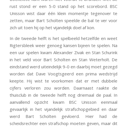
rust stond er een 5-0 stand op het scorebord. BSC
Unisson wist daar één klein momentje tegenover te
zetten, maar Bart Scholten speelde de bal te ver voor
zich uit toen hij op het vijandelijk doel af kon.
In de tweede helft is het spelbeeld hetzelfde en weet
Rigtersbleek weer genoeg kansen bijeen te spelen. Na
een uur spelen kwam Alexander Zivak en Stan Schurink
in het veld voor Bart Scholten en Stan Weterholt. De
eindstand werd uiteindelijk 9-0 en daarbij moet gezegd
worden dat Dave Voogtsgeerd een prima wedstrijd
keepte. Hij wist te voorkomen dat er met dubbele
cijfers verloren zou worden. Daarnaast raakte de
thuisclub in de tweede helft nog driemaal de paal. In
aanvallend opzicht kwam BSC Unisson eenmaal
gevaarlijk in het vijandelijk strafschopgebied en daar
werd Bart Scholten gevloerd. Hier had de
scheidsrechter een strafschop moeten geven, maar dit