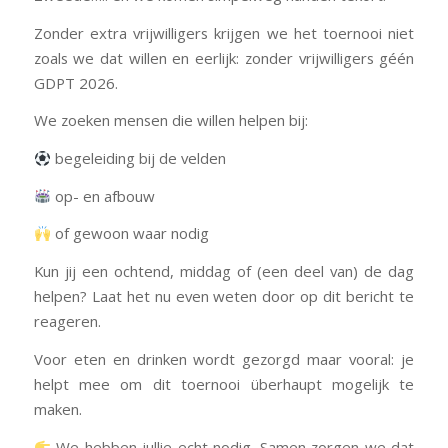
Zonder extra vrijwilligers krijgen we het toernooi niet
zoals we dat willen en eerlijk: zonder vrijwilligers géén
GDPT 2026.
We zoeken mensen die willen helpen bij:
begeleiding bij de velden
op- en afbouw
of gewoon waar nodig
Kun jij een ochtend, middag of (een deel van) de dag
helpen? Laat het nu even weten door op dit bericht te
reageren.
Voor eten en drinken wordt gezorgd maar vooral: je
helpt mee om dit toernooi überhaupt mogelijk te
maken.
We hebben jullie echt nodig. Samen zorgen we dat