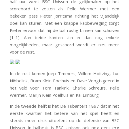
half uur weet BSC Unisson de gelijkmaker op het
scorebord te zetten als Pelle Wermer met een
bekeken pass Pieter Jorritsma richting het vijandelijk
doel kan sturen. Met een knappe kapbeweging zorgt
Pieter ervoor dat hij de bal rustig binnen kan schuiven
(1-1). Aan beide kanten zijn er dan nog enkele
mogelijkheden, maar gescoord wordt er niet meer
voor de rust.
In de rust komen Joep Timmers, Willem Hoitzing, Luc
Nibbelink, Bram Klein Poelhuis en Dave Voogtsgeerd in
het veld voor Tom Tankink, Charlie Schreurs, Pelle
Wermer, Marijn Klein Poelhuis en Kai Limburg.
In de tweede helft is het De Tubanters 1897 dat in het
eerste kwartier het betere van het spel heeft en
steeds meer druk uitoefent op de defensie van BSC
Unisson. In balbezit is BSC Unisson ook nog eens erg