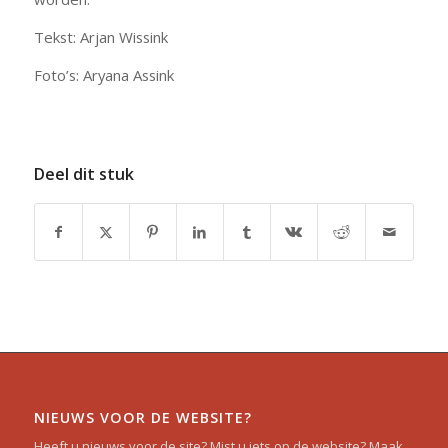
Tekst: Arjan Wissink
Foto’s: Aryana Assink
Deel dit stuk
NIEUWS VOOR DE WEBSITE?
Heeft u nieuws voor de site? Mist u iets op de website? Maak