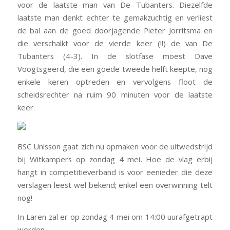
voor de laatste man van De Tubanters. Diezelfde
laatste man denkt echter te gemakzuchtig en verliest
de bal aan de goed doorjagende Pieter Jorritsma en
die verschalkt voor de vierde keer (!!) de van De
Tubanters (4-3). In de slotfase moest Dave
Voogtsgeerd, die een goede tweede helft keepte, nog
enkele keren optreden en vervolgens floot de
scheidsrechter na ruim 90 minuten voor de laatste
keer.
BSC Unisson gaat zich nu opmaken voor de uitwedstrijd
bij Witkampers
op zondag 4 mei
. Hoe de vlag erbij
hangt in competitieverband is voor eenieder die deze
verslagen leest wel bekend; enkel een overwinning telt
nog!
In Laren zal er
op zondag 4 mei om 14:00 uur
afgetrapt
worden.