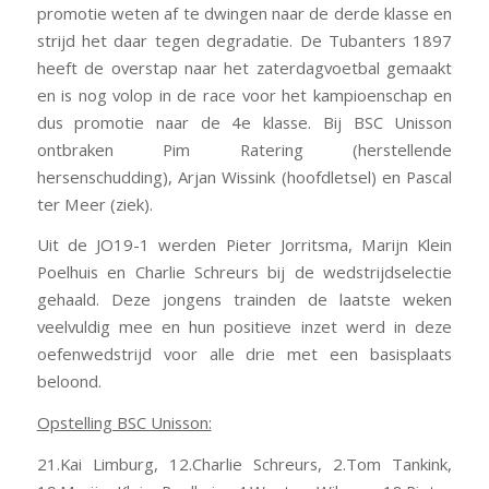
promotie weten af te dwingen naar de derde klasse en
strijd het daar tegen degradatie. De Tubanters 1897
heeft de overstap naar het zaterdagvoetbal gemaakt
en is nog volop in de race voor het kampioenschap en
dus promotie naar de 4e klasse. Bij BSC Unisson
ontbraken Pim Ratering (herstellende
hersenschudding), Arjan Wissink (hoofdletsel) en Pascal
ter Meer (ziek).
Uit de JO19-1 werden Pieter Jorritsma, Marijn Klein
Poelhuis en Charlie Schreurs bij de wedstrijdselectie
gehaald. Deze jongens trainden de laatste weken
veelvuldig mee en hun positieve inzet werd in deze
oefenwedstrijd voor alle drie met een basisplaats
beloond.
Opstelling BSC Unisson:
21.Kai Limburg, 12.Charlie Schreurs, 2.Tom Tankink,