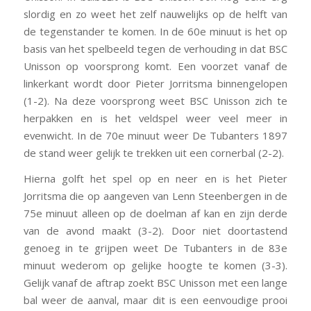
slordig en zo weet het zelf nauwelijks op de helft van
de tegenstander te komen. In de 60e minuut is het op
basis van het spelbeeld tegen de verhouding in dat BSC
Unisson op voorsprong komt. Een voorzet vanaf de
linkerkant wordt door Pieter Jorritsma binnengelopen
(1-2). Na deze voorsprong weet BSC Unisson zich te
herpakken en is het veldspel weer veel meer in
evenwicht. In de 70e minuut weer De Tubanters 1897
de stand weer gelijk te trekken uit een cornerbal (2-2).
Hierna golft het spel op en neer en is het Pieter
Jorritsma die op aangeven van Lenn Steenbergen in de
75e minuut alleen op de doelman af kan en zijn derde
van de avond maakt (3-2). Door niet doortastend
genoeg in te grijpen weet De Tubanters in de 83e
minuut wederom op gelijke hoogte te komen (3-3).
Gelijk vanaf de aftrap zoekt BSC Unisson met een lange
bal weer de aanval, maar dit is een eenvoudige prooi