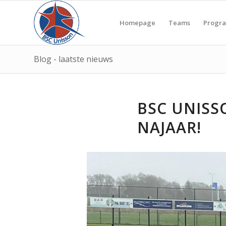
Homepage
Teams
Progr
Blog - laatste nieuws
BSC UNISS
NAJAAR!