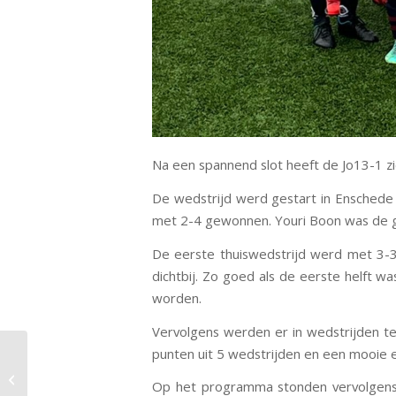
Na een spannend slot heeft de Jo13-1 zi
De wedstrijd werd gestart in Enschede 
met 2-4 gewonnen. Youri Boon was de 
De eerste thuiswedstrijd werd met 3-3
dichtbij. Zo goed als de eerste helft 
worden.
Vervolgens werden er in wedstrijden t
punten uit 5 wedstrijden en een mooie ee
Integriteitsbeleid BSC
Op het programma stonden vervolgens
Unisson