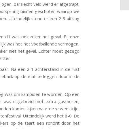
e ogen, barslecht veld werd er afgetrapt.
 voorsprong binnen geschoten waarop we
en. Uiteindelijk stond er een 2-3 uitslag
 dit was ook zeker het geval. Bij onze
lijk was het het voetballende vermogen,
zeker niet het geval. Echter moet gezegd
itten.
baar. Na een 2-1 achterstand in de rust
omeback op de mat te leggen door in de
noeg was om kampioen te worden. Op een
 was uitgebreid met extra gastheren,
nden komen kijken naar deze wedstrijd.
festival. Uiteindelijk werd het 8-0. De
kers op de taart een rondrit door het