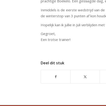
prachtige Boekelo. Een geslaagde dag, 
Inmiddels is de eerste wedstrijd van d
de winterstop van 3 punten af kon houde
Hopelijk kan ik jullie in Juli verblijden 
Gegroet,
Een trotse trainer!
Deel dit stuk