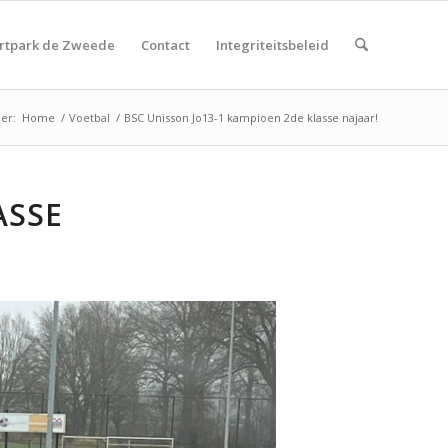
rtpark de Zweede
Contact
Integriteitsbeleid
ier:
Home
/
Voetbal
/
BSC Unisson Jo13-1 kampioen 2de klasse najaar!
ASSE