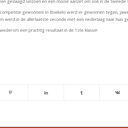
een geslaagd seizoen en een mooie aanzet om ook in de tweede se
e competitie gewonnen! In Boekelo werd er gewonnen tegen, jaw
n werd in de allerlaatste seconde met een nederlaag naar huis g
met wederom een prachtig resultaat in de 1ste klasse!