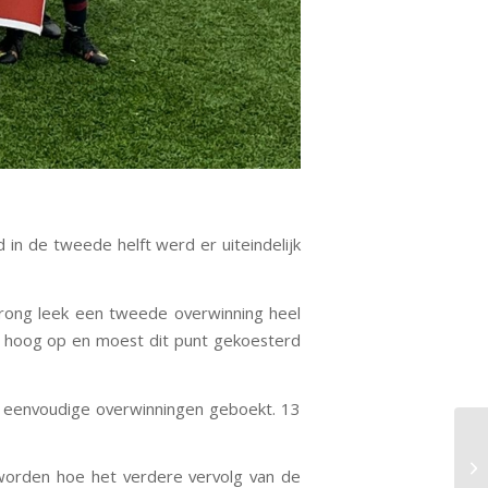
in de tweede helft werd er uiteindelijk
prong leek een tweede overwinning heel
es hoog op en moest dit punt gekoesterd
f eenvoudige overwinningen geboekt. 13
orden hoe het verdere vervolg van de