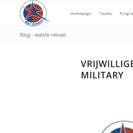
Homepage
Teams
Progr
Blog - laatste nieuws
VRIJWILLI
MILITARY