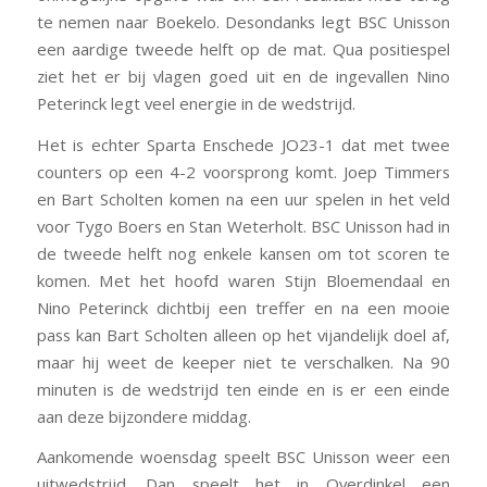
te nemen naar Boekelo. Desondanks legt BSC Unisson
een aardige tweede helft op de mat. Qua positiespel
ziet het er bij vlagen goed uit en de ingevallen Nino
Peterinck legt veel energie in de wedstrijd.
Het is echter Sparta Enschede JO23-1 dat met twee
counters op een 4-2 voorsprong komt. Joep Timmers
en Bart Scholten komen na een uur spelen in het veld
voor Tygo Boers en Stan Weterholt. BSC Unisson had in
de tweede helft nog enkele kansen om tot scoren te
komen. Met het hoofd waren Stijn Bloemendaal en
Nino Peterinck dichtbij een treffer en na een mooie
pass kan Bart Scholten alleen op het vijandelijk doel af,
maar hij weet de keeper niet te verschalken. Na 90
minuten is de wedstrijd ten einde en is er een einde
aan deze bijzondere middag.
Aankomende woensdag speelt BSC Unisson weer een
uitwedstrijd. Dan speelt het in Overdinkel een