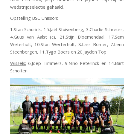
wedstrijdselectie gehaald.
Opstelling BSC Unisson:
1.Stan Schurink, 15.Jaël Stuivenberg, 3.Charlie Schreurs,
4.Guus van Aalst (c), 21.Stijn Bloemendaal, 17.Sem
Weterholt, 10.Stan Werterholt, 8.Lars Bömer, 7.Lenn
Steenbergen, 11.Tygo Boers en 20.Jayden Top
Wissels:
6.Joep Timmers, 9.Nino Peterinck en 14.Bart
Scholten