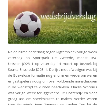
Na de ruime nederlaag tegen Rigtersbleek vorige week
zaterdag op Sportpark De Zweede, moest BSC
Unisson JO23-1 op zaterdag 14 maart op bezoek bij
Sparta Enschede JO23-1. De lijst met afwezigen was bij
de Boekelose formatie nog enorm en wederom waren
er gastspelers nodig om over voldoende manschappen
in de wedstrijd te kunnen beschikken. Charlie Schreurs
was vorige week teruggekeerd uit Oostenrijk en sloot
graag aan om speelminuten te maken. Verder waren
Nino Peterinck, Joep Timmers en Jayden Top bij de