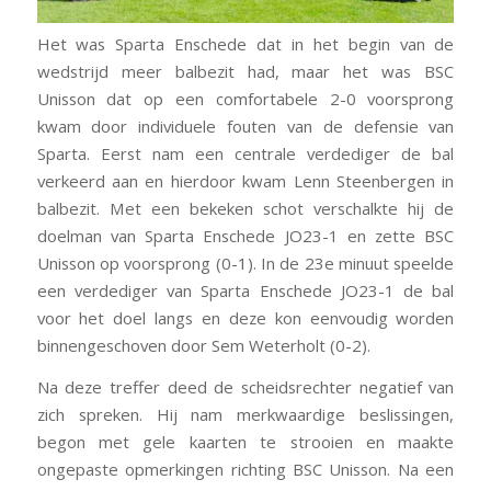
Het was Sparta Enschede dat in het begin van de
wedstrijd meer balbezit had, maar het was BSC
Unisson dat op een comfortabele 2-0 voorsprong
kwam door individuele fouten van de defensie van
Sparta. Eerst nam een centrale verdediger de bal
verkeerd aan en hierdoor kwam Lenn Steenbergen in
balbezit. Met een bekeken schot verschalkte hij de
doelman van Sparta Enschede JO23-1 en zette BSC
Unisson op voorsprong (0-1). In de 23e minuut speelde
een verdediger van Sparta Enschede JO23-1 de bal
voor het doel langs en deze kon eenvoudig worden
binnengeschoven door Sem Weterholt (0-2).
Na deze treffer deed de scheidsrechter negatief van
zich spreken. Hij nam merkwaardige beslissingen,
begon met gele kaarten te strooien en maakte
ongepaste opmerkingen richting BSC Unisson. Na een