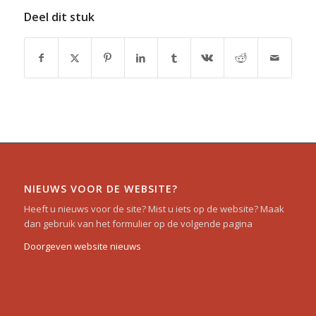
Deel dit stuk
NIEUWS VOOR DE WEBSITE?
Heeft u nieuws voor de site? Mist u iets op de website? Maak
dan gebruik van het formulier op de volgende pagina
Doorgeven website nieuws