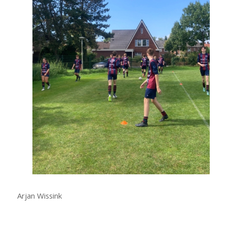
Arjan Wissink