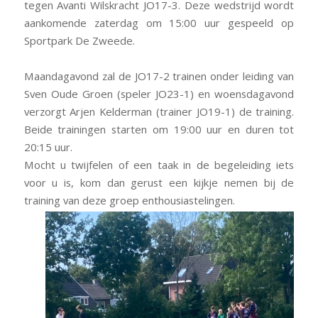
tegen Avanti Wilskracht JO17-3. Deze wedstrijd wordt
aankomende
zaterdag om 15:00 uur
gespeeld op
Sportpark De Zweede.
Maandagavond
zal de JO17-2 trainen onder leiding van
Sven Oude Groen (speler JO23-1) en
woensdagavond
verzorgt Arjen Kelderman (trainer JO19-1) de training.
Beide trainingen starten
om 19:00 uur
en duren tot
20:15 uur
.
Mocht u twijfelen of een taak in de begeleiding iets
voor u is, kom dan gerust een kijkje nemen bij de
training van deze groep enthousiastelingen.