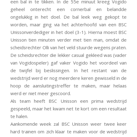
een bal in te tikken. In de 55e minuut kreeg Vogido
geheel onterecht een cornerbal en belandde
ongelukkig in het doel. De bal leek weg gekopt te
worden, maar ging via het achterhoofd van een BSC
Unissonverdediger in het doel (3-1). Hierna moest BSC
Unisson tien minuten verder met tien man, omdat de
scheidsrechter Olli van het veld stuurde wegens praten.
De scheidsrechter die lekker casual gekleed was (vader
van Vogidospeler) gaf vaker Vogido het voordeel van
de twijfel bij beslissingen. In het restant van de
wedstrijd werd er nog meerdere keren gewisseld in de
hoop de aansluitingstreffer te maken, maar helaas
werd er niet meer gescoord.
Als team heeft BSC Unisson een prima wedstrijd
gespeeld, maar het kwam net te kort om een resultaat
te halen.
Aankomende week zal BSC Unisson weer twee keer
hard trainen om zich klaar te maken voor de wedstrijd