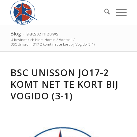
Blog - laatste nieuws
U bevindt zich hier:
Home
/
Voetbal
/
BSC Unisson JO17-2 komt net te kort bij Vogido (3-1)
BSC UNISSON JO17-2
KOMT NET TE KORT BIJ
VOGIDO (3-1)