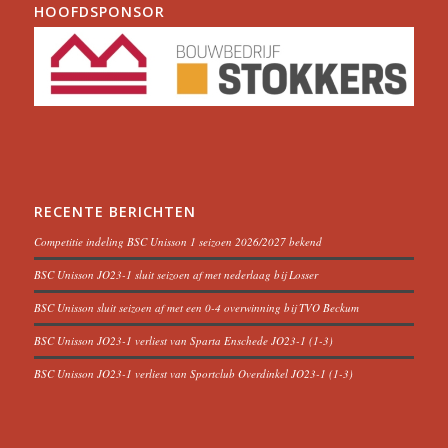
HOOFDSPONSOR
RECENTE BERICHTEN
Competitie indeling BSC Unisson 1 seizoen 2026/2027 bekend
BSC Unisson JO23-1 sluit seizoen af met nederlaag bij Losser
BSC Unisson sluit seizoen af met een 0-4 overwinning bij TVO Beckum
BSC Unisson JO23-1 verliest van Sparta Enschede JO23-1 (1-3)
BSC Unisson JO23-1 verliest van Sportclub Overdinkel JO23-1 (1-3)