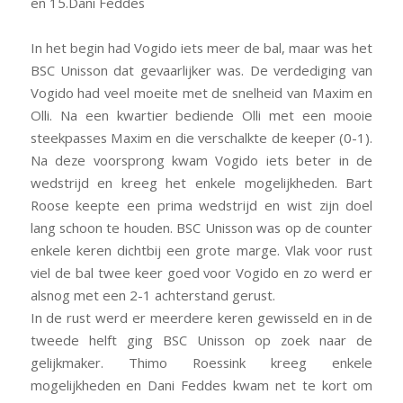
en 15.Dani Feddes
In het begin had Vogido iets meer de bal, maar was het
BSC Unisson dat gevaarlijker was. De verdediging van
Vogido had veel moeite met de snelheid van Maxim en
Olli. Na een kwartier bediende Olli met een mooie
steekpasses Maxim en die verschalkte de keeper (0-1).
Na deze voorsprong kwam Vogido iets beter in de
wedstrijd en kreeg het enkele mogelijkheden. Bart
Roose keepte een prima wedstrijd en wist zijn doel
lang schoon te houden. BSC Unisson was op de counter
enkele keren dichtbij een grote marge. Vlak voor rust
viel de bal twee keer goed voor Vogido en zo werd er
alsnog met een 2-1 achterstand gerust.
In de rust werd er meerdere keren gewisseld en in de
tweede helft ging BSC Unisson op zoek naar de
gelijkmaker. Thimo Roessink kreeg enkele
mogelijkheden en Dani Feddes kwam net te kort om