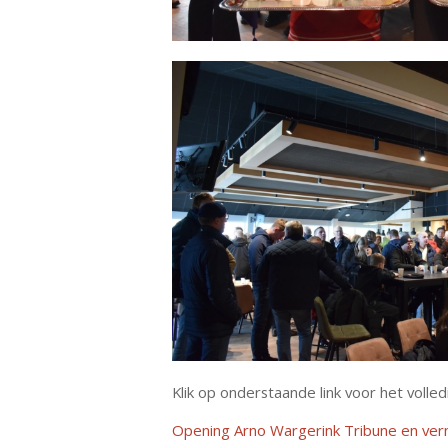
Klik op onderstaande link voor het volled
Opening Arno Wargerink Tribune en ver