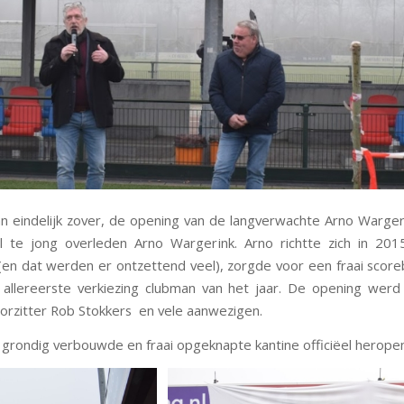
n eindelijk zover, de opening van de langverwachte Arno Warger
te jong overleden Arno Wargerink. Arno richtte zich in 2015
en dat werden er ontzettend veel), zorgde voor een fraai scoreb
allereerste verkiezing clubman van het jaar. De opening werd
oorzitter Rob Stokkers en vele aanwezigen.
rs grondig verbouwde en fraai opgeknapte kantine officiëel herope