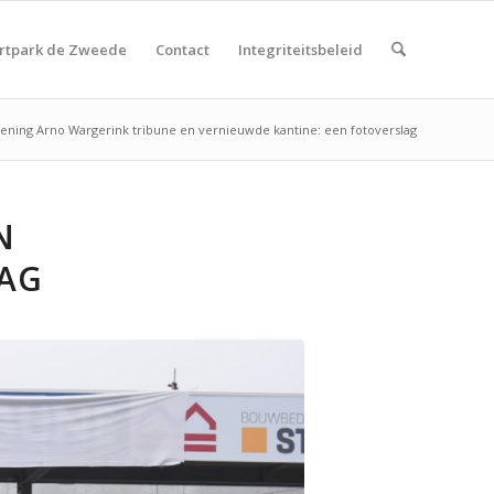
rtpark de Zweede
Contact
Integriteitsbeleid
ening Arno Wargerink tribune en vernieuwde kantine: een fotoverslag
N
LAG