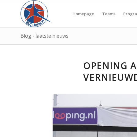
Homepage
Teams
Progr
Blog - laatste nieuws
OPENING A
VERNIEUWD